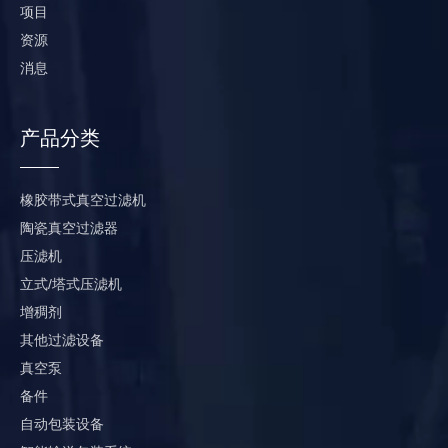
项目
资源
消息
产品分类
橡胶带式真空过滤机
陶瓷真空过滤器
压滤机
立式/塔式压滤机
增稠剂
其他过滤设备
真空泵
备件
自动包装设备