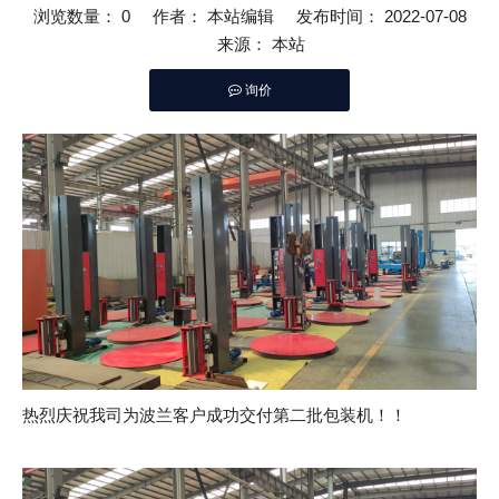
浏览数量：
0
作者： 本站编辑 发布时间： 2022-07-08
来源：
本站
询价
["facebook","twitter","line","wechat","linkedin","pinterest"]
热烈庆祝我司为波兰客户成功交付第二批包装机！！