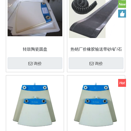
转鼓陶瓷圆盘
热销厂价橡胶输送带砂/矿/石
破碎机/煤炭
询价
询价