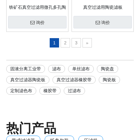
铁矿石真空过滤用微孔多孔陶
真空过滤用陶瓷滤板
瓷滤板
询价
询价
1
2
3
»
固液分离工业带
滤布
单丝滤布
陶瓷盘
真空过滤器陶瓷板
真空过滤器橡胶带
陶瓷板
定制滤色布
橡胶带
过滤布
热门产品