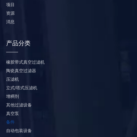
项目
资源
消息
产品分类
橡胶带式真空过滤机
陶瓷真空过滤器
压滤机
立式/塔式压滤机
增稠剂
其他过滤设备
真空泵
备件
自动包装设备