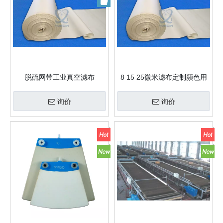
脱硫网带工业真空滤布
8 15 25微米滤布定制颜色用
于带式过滤机和压滤机
询价
询价