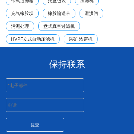
带式过滤器
托盘包装
压滤机
充气橡胶坝
橡胶输送带
泄洪闸
污泥处理
盘式真空过滤机
HVPF立式自动压滤机
采矿 浓密机
保持联系
提交