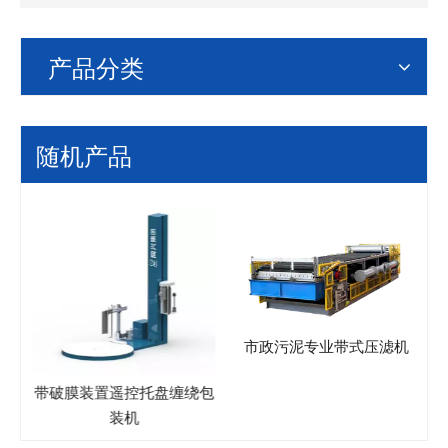
产品分类
随机产品
市政污泥专业带式压滤机
带破膜装置遥控托盘缠绕包
装机