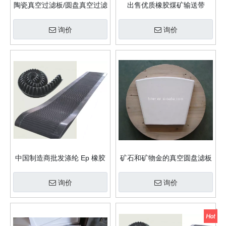
陶瓷真空过滤板/圆盘真空过滤
出售优质橡胶煤矿输送带
板
询价
询价
中国制造商批发涤纶 Ep 橡胶
矿石和矿物金的真空圆盘滤板
输送带
提取和选矿
询价
询价