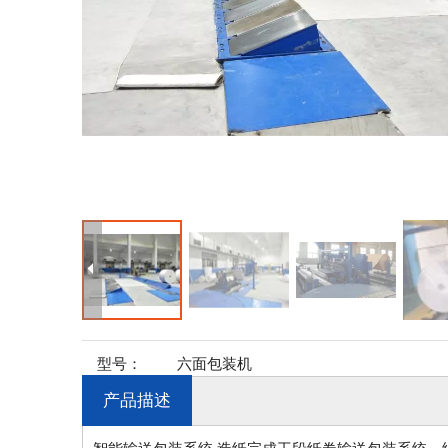
型号：
六面包装机
产品描述