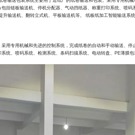
纸卷输送包装系统主要用于造纸厂的纸卷输送和包装。采用专用机械
备包括链板输送机、停机分配器、气动挡纸器、称重打印系统、喷码系
提升​​输送机、翻转立式机、平板输送机等。 纸板纸加工智能输送系
。采用专用机械和先进的控制系统，完成纸卷的自动和手动输送、停
系统、喷码系统、检测系统、条码扫描系统、电动转盘、PE薄膜包