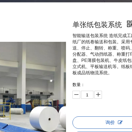
单张纸包装系统
智能输送包装系统 造纸完成
纸厂的纸卷输送和包装。采用
送、停止、翻转、称重、喷码
分配器、气动挡纸器、称重打
盘、PE薄膜包装机、牛皮纸包
立式机、平板输送机等。
纸板
板成品纸物流系统。
数量：
询价