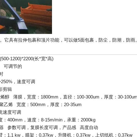
一体机。它具有拉伸包裹和顶片功能，可以做5面包裹，防尘，防潮，防
*(500-1200)*2200(长*宽*高)
分， 可调节的
时
250%，速度可调
影剪辑
烯醇 薄膜，宽度：1800mm，直径：100-300um，厚度：30-100u
乙烯 宽度：500mm，厚度：20-35um
统速度可调
400mm，速度：8-15m/min，承重：2000kg
器 参数可调，复膜长度可调，产品感 高度自动
1.1 kw，膜架：0.37kw，升降机：0.37kw，上切纸机：0.37kw