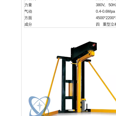
力量
380V, 50HZ
气动
0.4-0.6M
方面
4500*2200
成分
四 重型立