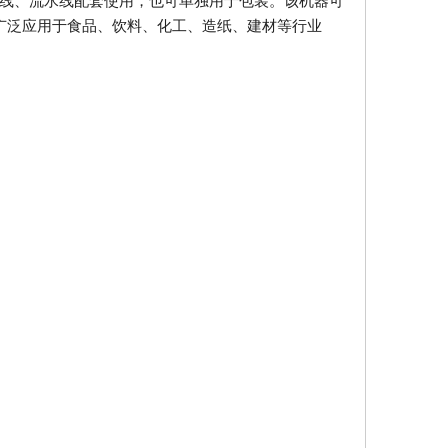
产线、流水线配套使用，也可单独用于包装。该机器可
广泛应用于食品、饮料、化工、造纸、建材等行业