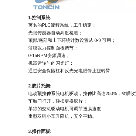
1.控制系统
:
著名的PLC编程系统，工作稳定；
光眼传感器自动高度检
顶部/底部和上下环绕计数设置从 0-9 可用；
薄膜张力控制面板调节；
0-15RPM变频调速；
机器运转时的闪光灯；
通过安全保险杠和反光光电眼停止旋转臂
2.胶片托架
:
电动预拉伸系统电机驱动，拉伸比高达250%，省膜收
车厢门打开，轻松更换胶片；
单独的交流驱动电机可调节送膜速度
重型双链小车升降机，安全平稳。
3.操作面板
: