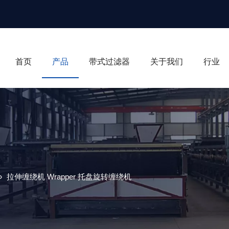
首页
产品
带式过滤器
关于我们
行业
»
拉伸缠绕机 Wrapper 托盘旋转缠绕机