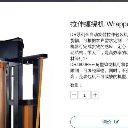
拉伸缠绕机 Wrap
DR系列全自动旋臂拉伸包装
货物。可根据客户需求定制，
机器可完成货物的感应、定心
动结构，零人工，是高效率的
材等行业
DR1800FE三角型缠绕机
限制，可缠绕重物。同时，不
高，是裹包机不可或缺的机型
数量：
询价