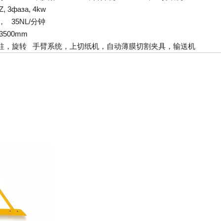
, 3фаза, 4kw
pa， 35NL/分钟
*3500mm
柱，旋转 手臂系统，上切纸机，自动薄膜切割夹具，输送机