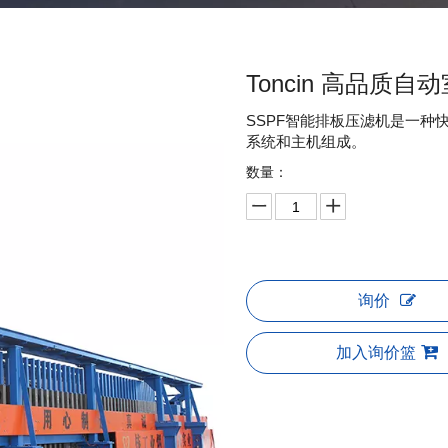
Toncin 高品质
SSPF智能排板压滤机是一
系统和主机组成。
数量：
询价
加入询价篮