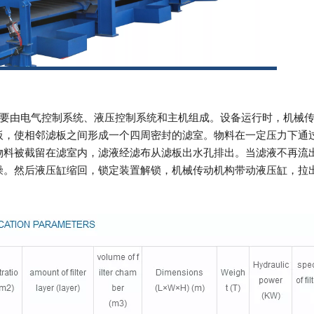
主要由电气控制系统、液压控制系统和主机组成。设备运行时，机械
板，使相邻滤板之间形成一个四周密封的滤室。物料在一定压力下通
物料被截留在滤室内，滤液经滤布从滤板出水孔排出。当滤液不再流
燥。然后液压缸缩回，锁定装置解锁，机械传动机构带动液压缸，拉