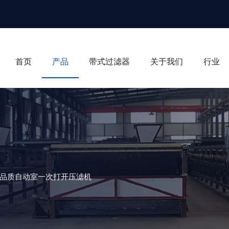
首页
产品
带式过滤器
关于我们
行业
n 高品质自动室一次打开压滤机