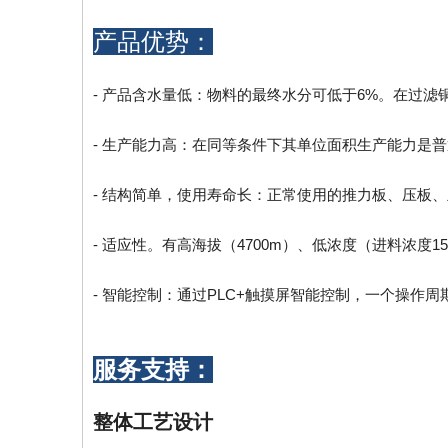
产品优势：
- 产品含水量低：物料的最终水分可低于6%。在过滤
- 生产能力高：在同等条件下其单位面积生产能力是普
- 结构简单，使用寿命长：正常使用的推力板、压板
- 适应性。有高海拔（4700m）、低浓度（进料浓度1
- 智能控制：通过PLC+触摸屏智能控制，一个操作
服务支持：
整体工艺设计