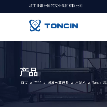
核工业烟台同兴实业集团有限公司
产品
首页
»
产品
»
固液分离设备
»
压滤机
»
Tonci