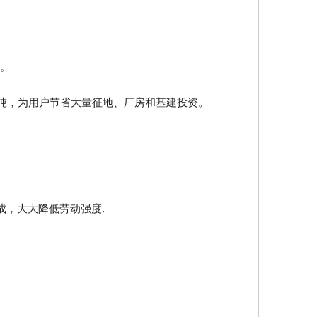
%。
00吨，为用户节省大量征地、厂房和基建投资。
。
成，大大降低劳动强度.