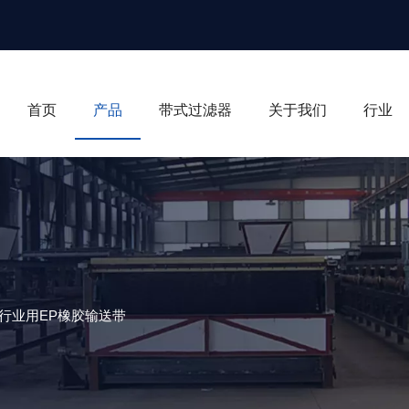
首页
产品
带式过滤器
关于我们
行业
行业用EP橡胶输送带