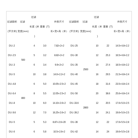
过滤
过滤
过滤面积
过滤
外形尺寸
过滤面积
过滤
外形尺寸
长度 (米
重量 (T)
长度（米
重量 (T)
(平方米)
宽度(mm)
长×宽×高（米）
(平方米)
宽度(mm)
长×宽×高（米）
)
)
DU-2
4
3.0
7.82×2×2
DU-25
10
22
14.5×4.8×2.2
DU-2.5
5
3.2
8.82×2×2
DU-30
12
25.3
16.5×4.8×2.2
500
DU-3
6
3.4
9.9×2×2
DU-35
14
27.4
18.5×4.8×2.2
2500
DU-5
10
3.8
14.0×2.2×2
DU-40
16
29.5
21.5×4.8×2.4
DU-4.8
6
5.0
10.05×2.5×2
DU-45
18
31.6
23.5×4.8×2.4
DU-6.4
8
5.5
12.05×2.5×2
DU-50
20
38.6
25.6×4.8×2.4
800
DU-8
10
6.0
14.10×2.6×2
DU-33.6
12
20.5
17.6×5.0×2.5
2800
DU-9.6
12
7.0
16.25×2.6×2
DU-39.2
14
24.1
19.6×5.0×2.5
DU-5
5
5.3
8.87×2.6×20
DU-36
12
22
17.6×5.5×2.8
DU-6
6
5.8
10.5×2.6×2
DU-42
14
24
19.6×5.5×2.8