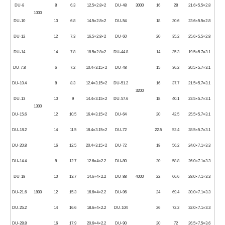
DU-8
8
6.3
12.5×2.8×2
DU-48
3000
16
28
21.6×5.5×2.8
1000
DU-10
10
6.8
14.5×2.8×2
DU-54
18
30.6
23.6×5.5×2.8
DU-12
12
7.3
16.5×2.8×2
DU-60
20
35.2
25.6×5.5×2.8
DU-14
14
7.8
18.5×2.8×2
DU-44.8
14
35.3
19.5×5.7×3.1
DU-7.8
6
7.2
10.4×3.15×2
DU-48
15
36.2
20.5×5.7×3.1
DU-10.4
8
8.3
12.4×3.15×2
DU-51.2
16
37.7
21.5×5.7×3.1
3200
DU-13
10
9
14.4×3.15×2
DU-57.6
18
40.1
23.5×5.7×3.1
1300
DU-15.6
12
10.5
16.4×3.15×2
DU-64
20
42.5
25.5×5.7×3.1
DU-18.2
14
11.5
18.4×3.15×2
DU-72
22.5
52.4
28.5×5.7×3.1
DU-20.8
16
12.5
20.4×3.15×2
DU-72
18
56.2
24.0×7.1×3.3
DU-14.4
8
12.7
12.6×4×2.2
DU-80
20
58.8
26.0×7.1×3.3
DU-18
10
13.7
14.6×4×2.2
DU-88
4000
22
66.6
28.0×7.1×3.3
DU-21.6
1800
12
15.3
16.6×4×2.2
DU-96
24
69.4
30.0×7.1×3.3
DU-25.2
14
16.6
18.6×4×2.2
DU-104
26
72.2
32.0×7.1×3.3
DU-28.8
16
17.9
20.6×4×2.2
DU-90
20
72
26.5×7.5×3.6