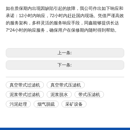
如在质保期内出现因缺陷引起的故障，我公司作出如下响应和
承诺：12小时内响应，72小时内赶赴国内现场。凭借严谨高效
的服务架构，多样灵活的服务响应手段，同鑫能够提供长达
7*24小时的响应服务，确保用户在保修期内随时得到帮助。
上一条:
下一条:
真空带式过滤机
真空带式压滤机
泥浆带式过滤机
泥浆脱水
带式压滤机
污泥处理
烟气脱硫
采矿设备