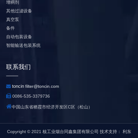
增稠剂
其他过滤设备
真空泵
备件
自动包装设备
智能输送包装系统
联系我们
toncin

filter@toncin.com

0086-535-3379736

中国山东省栖霞市经济开发区C区（松山）
Copyright © 2021 核工业烟台同鑫集团有限公司 技术支持：
利东