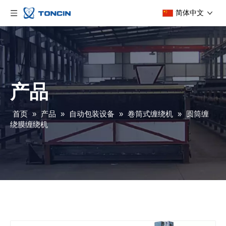
简体中文
产品
首页
»
产品
»
自动包装设备
»
卷筒式缠绕机
»
圆筒缠
绕膜缠绕机